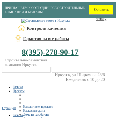
ПРИГЛАШАЕМ К СОТРУДНИЧЕСВУ СТРОИТЕЛЬНЫЕ
Оставить
КОМПАНИИ И БРИГАДЫ
заявку
Контроль качества
Гарантия на все работы
8(395)-278-90-17
Строительно-ремонтная
компания Иркутск
Иркутск, ул Ширямова 28/6
Ежедневно с 10 до 20
Главная
Проекты
Каталог всех проектов
СтройДом
Каркасные дома
Дома из газобетона
Главная