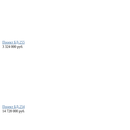
Проект БД-255
3 324 000 руб.
Проект БД-254
14 728 000 руб.