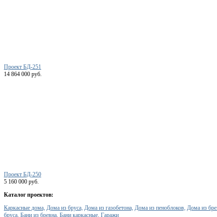
Проект БД-251
14 864 000 руб.
Проект БД-250
5 160 000 руб.
Каталог проектов:
Каркасные дома,
Дома из бруса,
Дома из газобетона,
Дома из пеноблоков,
Дома из бре
бруса,
Бани из бревна,
Бани каркасные,
Гаражи