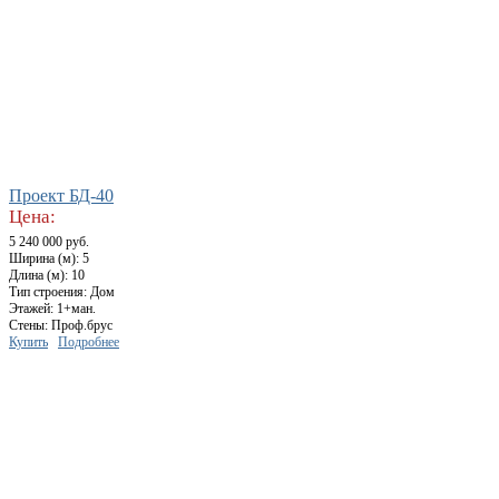
Проект БД-40
Цена:
5 240 000 руб.
Ширина (м): 5
Длина (м): 10
Тип строения: Дом
Этажей: 1+ман.
Стены: Проф.брус
Купить
Подробнее