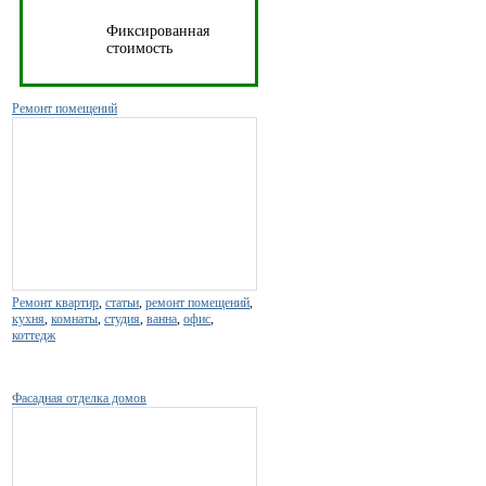
Фиксированная
стоимость
Ремонт помещений
Ремонт квартир
,
статьи
,
ремонт помещений
,
кухня
,
комнаты
,
студия
,
ванна
,
офис
,
коттедж
Фасадная отделка домов