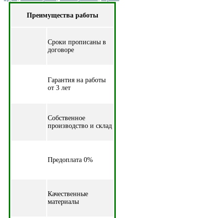
Преимущества работы
Cроки прописаны в
договоре
Гарантия на работы
от 3 лет
Собственное
производство и склад
Предоплата 0%
Качественные
материалы