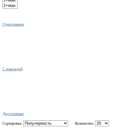
Одноэтажные
С мансардой
Двухэтажные
Сортировка:
Количество: