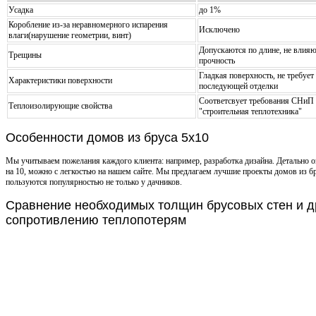
Усадка
до 1%
Коробление из-за неравномерного испарения
Исключено
влаги(нарушение геометрии, винт)
Допускаются по длине, не влияю
Трещины
прочность
Гладкая поверхность, не требует
Характеристики поверхности
последующей отделки
Соответсвует требования СНиП l
Теплоизолирующие свойства
"строительная теплотехника"
Особенности домов из бруса 5х10
Мы учитываем пожелания каждого клиента: например, разработка дизайна. Детально 
на 10, можно с легкостью на нашем сайте. Мы предлагаем лучшие проекты домов из бр
пользуются популярностью не только у дачников.
Сравнение необходимых толщин брусовых стен и д
сопротивлению теплопотерям