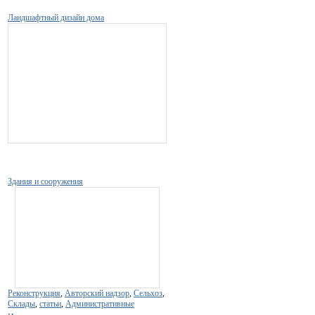
Ландшафтный дизайн дома
Здания и сооружения
Реконструкция
,
Авторский надзор
,
Сельхоз
,
Склады
,
статьи
,
Административные