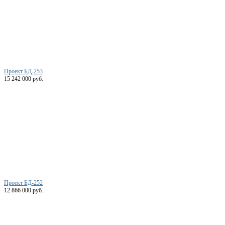
Проект БД-253
15 242 000 руб.
Проект БД-252
12 866 000 руб.