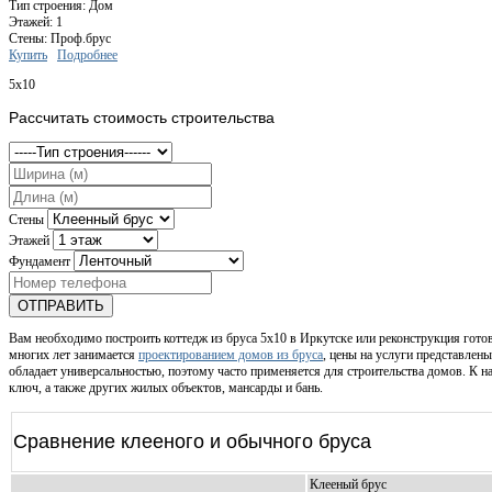
Тип строения: Дом
Этажей: 1
Стены: Проф.брус
Купить
Подробнее
5x10
Рассчитать стоимость строительства
Стены
Этажей
Фундамент
ОТПРАВИТЬ
Вам необходимо построить коттедж из бруса 5х10 в Иркутске или реконструкция гото
многих лет занимается
проектированием домов из бруса
, цены на услуги представлены
обладает универсальностью, поэтому часто применяется для строительства домов. К н
ключ, а также других жилых объектов, мансарды и бань.
Сравнение клееного и обычного бруса
Клееный брус