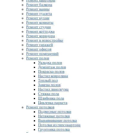
Ремонт квартиры
Ремонт балкона
Ремонт ванны
Ремонт туалета
Ремонт кухни
Ремонт комнаты
Ремонт студии
Ремонт коттеджа
Ремонт коридора
Ремонт в новостройке
Ремонт гаражей
Ремонт офисов
Ремонт помещений
Ремонт полов
Укладка полов
Демонтаж полов
Покраска полов
Настил ковролина
Теплый пол
Замена полов
Настил линолеума
Стяжка пола
Шлифовка пола
Циклевка паркета
Ремонт потолков
Подвесные потолки
Натяжные потолки
Выравнивание потолка
Потолки из гипсокартона
Грунтовка потолка