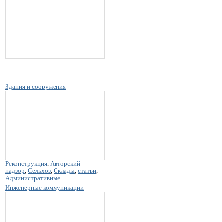
Здания и сооружения
Реконструкция
,
Авторский
надзор
,
Сельхоз
,
Склады
,
статьи
,
Административные
Инженерные коммуникации