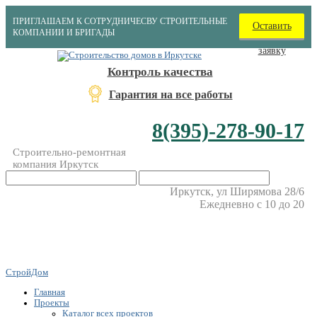
ПРИГЛАШАЕМ К СОТРУДНИЧЕСВУ СТРОИТЕЛЬНЫЕ
Оставить
КОМПАНИИ И БРИГАДЫ
заявку
Контроль качества
Гарантия на все работы
8(395)-278-90-17
Строительно-ремонтная
компания Иркутск
Иркутск, ул Ширямова 28/6
Ежедневно с 10 до 20
СтройДом
Главная
Проекты
Каталог всех проектов