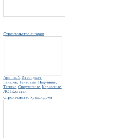
Строительство ангаров
Арочный
,
Из сендвич-
панелей
,
Тентовый
,
Надувные
,
Теплые
,
Спортивные
,
Каркасные
,
ЛСТК
,
статьи
Строительство крыши дома