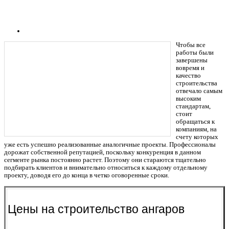
Чтобы все
работы были
завершены
вовремя и
качество
строительства
отвечало самым
высоким
стандартам,
стоит
обращаться к
компаниям, на
счету которых
уже есть успешно реализованные аналогичные проекты. Профессионалы
дорожат собственной репутацией, поскольку конкуренция в данном
сегменте рынка постоянно растет. Поэтому они стараются тщательно
подбирать клиентов и внимательно относиться к каждому отдельному
проекту, доводя его до конца в четко оговоренные сроки.
Цены на строительство ангаров