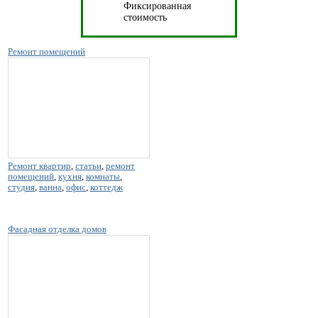
Фиксированная
стоимость
Ремонт помещений
Ремонт квартир
,
статьи
,
ремонт
помещений
,
кухня
,
комнаты
,
студия
,
ванна
,
офис
,
коттедж
Фасадная отделка домов