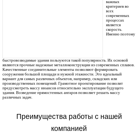
важных
критериев во
всех
современных
процессах
является
скорость.
Именно поэтому
быстровозводимые здания пользуются такой популярность. Их основой
являются прочные надежные металлоконструкции из современных сплавов.
Качественные соединительные элементы позволяют формировать
сооружения большой площади и нужной этажности. Это идеальный
вариант для самых различных объектов, например, складских или
производственных помещений. Грамотное проектирование позволит
предусмотреть массу нюансов относительно эксплуатации будущего
здания. Возведение прямостенных ангаров позволяет решать массу
различных задач.
Преимущества работы с нашей
компанией