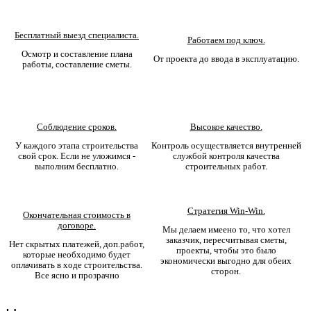
Бесплатный выезд специалиста.
Работаем под ключ.
Осмотр и составление плана
От проекта до ввода в эксплуатацию.
работы, составление сметы.
Соблюдение сроков.
Высокое качество.
У каждого этапа строительства
Контроль осуществляется внутренней
свой срок. Если не уложимся -
службой контроля качества
выполним бесплатно.
строительных работ.
Стратегия Win-Win.
Окончательная стоимость в
договоре.
Мы делаем имеено то, что хотел
заказчик, пересчитывая сметы,
Нет скрытых платежей, доп.работ,
проекты, чтобы это было
которые необходимо будет
экономически выгодно для обеих
оплачивать в ходе строительства.
сторон.
Все ясно и прозрачно