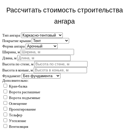
Рассчитать стоимость строительства
ангара
Тип ангара
Покрытие крыши
Форма ангара
Ширина, м
Длина, м
Высота по стене, м
Высота в коньке, м
Фундамент
Дополнительно:
Кран-балка
Ворота распашные
Ворота подъемные
Освещение
Проектирование
Тельфер
Утепление
Вентиляция