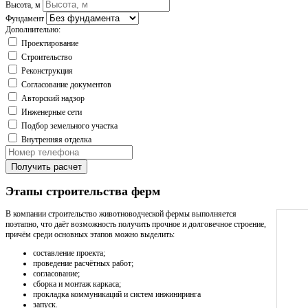
Высота, м
Фундамент
Дополнительно:
Проектирование
Строительство
Реконструкция
Согласование документов
Авторский надзор
Инженерные сети
Подбор земельного участка
Внутренняя отделка
Получить расчет
Этапы строительства ферм
В компании строительство животноводческой фермы выполняется
поэтапно, что даёт возможность получить прочное и долговечное строение,
причём среди основных этапов можно выделить:
составление проекта;
проведение расчётных работ;
согласование;
сборка и монтаж каркаса;
прокладка коммуникаций и систем инжиниринга
запуск.