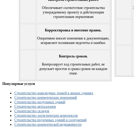
Обеспечивает соответствие строительства
утвержденному проекту и действующим
строительным нормативам
Корректировка и внесение правок.
Оперативно вносит изменения в документацию,
исправляет возникшие недочеты и ошибки.
Контроль сроков.
Контролирует ход строительных работ, не
допускает простоя и срыва сроков на каждом
этапе.
Популярные услуги
Строительство мансардных этажей в жилых зданиях
Строительство коммерческих помещений
Строительство модульных зданий
Строительство автосалонов
Строительство складов
Строительство логистических комплексов
Строительства подземных зданий и сооружений
Строительство коммерческой недвижимости