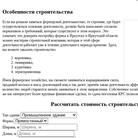
Особенности строительства
Если вы решили заняться фермерской деятельностью, то строение, где будет
осуществляться основная деятельность, должно быть выполнено согласно
нормативов и требований, которые существуют в этом вопросе. Это
означает, что доверить постройку фермы в Иркутске и Иркутской области
можно мастерам строительной компании, которая в этой сфере
деятельности работает уже в течение длительного периода времени. Здесь
вы можете заказать строительство:
коровника,
свинарника,
курятники
зернохранилища.
Имея фермерское хозяйство, вы сможете заниматься выращиванием скота,
продажей молока и мяса, реализацией яиц и так далее, причём такая деятельность эфф
количество людей стараются начать заниматься в этом направлении. Собственное хозя
же вас интересуют более крупные финансовые сделки, то сдача поголовья КРС позвол
Рассчитать стоимость строительс
Тип здания
Форма
Ширина, м
Длина, м