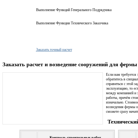
Выполнение Функций Генерального Подрядчика
Выполнение Функции Технического Заказчика
Заказать точный расчет
Заказать расчет и возведение сооружений для фермы
Если вам требуется 
обратитесь в специ
справиться с этой з
эксплуатацию, то ес
между компанией и 
работы, причём сто
изначально. Стоимос
возведения фермы от
сможете сразу начат
Технический
Контроль строительных работ.