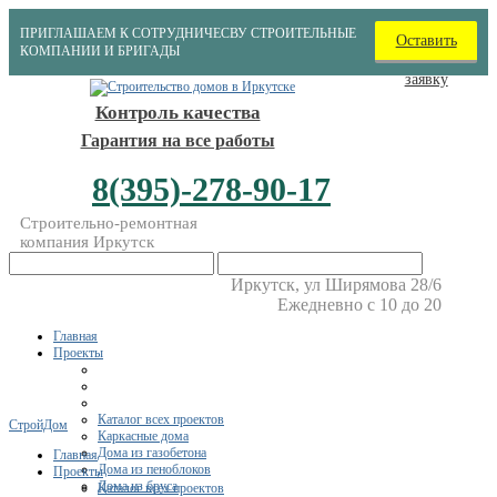
ПРИГЛАШАЕМ К СОТРУДНИЧЕСВУ СТРОИТЕЛЬНЫЕ
Оставить
КОМПАНИИ И БРИГАДЫ
заявку
Контроль качества
Гарантия на все работы
8(395)-278-90-17
Строительно-ремонтная
компания Иркутск
Иркутск, ул Ширямова 28/6
Ежедневно с 10 до 20
Главная
Проекты
Каталог всех проектов
СтройДом
Каркасные дома
Дома из газобетона
Главная
Дома из пеноблоков
Проекты
Дома из бруса
Каталог всех проектов