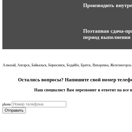
Производить внутре
Поэтапная сдача-при
период выполнения 
Алмазай, Ангарск, Байкальск, Бирюсинск, Бодайбо, Братск, Вихоревка, Железногорск
Остались вопросы? Напишите свой номер телефо
Наш специалист Вам перезвонит и ответит на все 
phone
Отправить