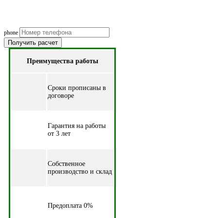
Рассчитаем смету исходя из вашего б
(подберем оптимальные м
phone
Получить расчет
Преимущества работы
Cроки прописаны в
договоре
Гарантия на работы
от 3 лет
Собственное
производство и склад
Предоплата 0%