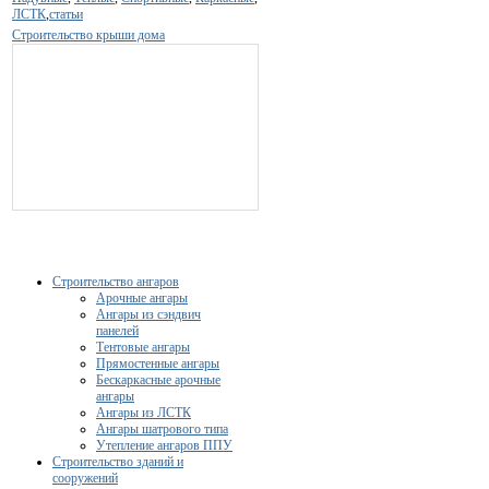
ЛСТК
,
статьи
Строительство крыши дома
Строительство ангаров
Арочные ангары
Ангары из сэндвич
панелей
Тентовые ангары
Прямостенные ангары
Бескаркасные арочные
ангары
Ангары из ЛСТК
Ангары шатрового типа
Утепление ангаров ППУ
Строительство зданий и
сооружений