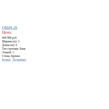
ОББН-26
Цена:
404 000 руб.
Ширина (м): 3
Длина (м): 6
Тип строения: Баня
Этажей: 1
Стены: Бревно
Купить
Подробнее