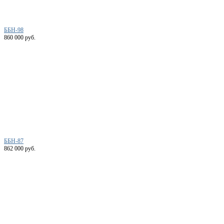
ББН-98
860 000 руб.
ББН-87
862 000 руб.