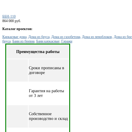
ББН-110
864 000 руб.
Каталог проектов:
Каркасные дома,
Дома из бруса,
Дома из газобетона,
Дома из пеноблоков,
Дома из бре
бруса,
Бани из бревна,
Бани каркасные,
Гаражи
Преимущества работы
Cроки прописаны в
договоре
Гарантия на работы
от 3 лет
Собственное
производство и склад