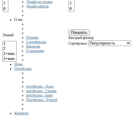
Дизайн ресторана
Дизайн офисов
О нас
Этажей
Отзывы
Быстрый фильтр:
Сертификаты
Сортировка:
Вакансии
О компании
Цены
Портфолио
портфолио - Дома
портфолио - Гаражи
портфолио - Бани
Портфолио - Ремонт
Контакты