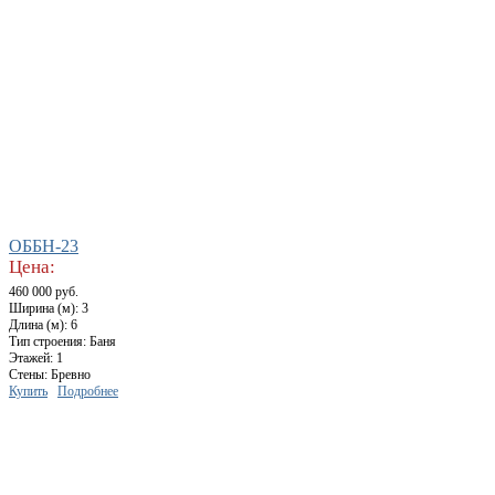
ОББН-23
Цена:
460 000 руб.
Ширина (м): 3
Длина (м): 6
Тип строения: Баня
Этажей: 1
Стены: Бревно
Купить
Подробнее