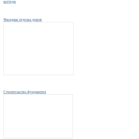
коттедж
Фасадная отделка домов
Строительство фундамента