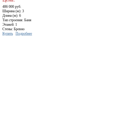
486 000 руб.
Ширина (м): 3
Длина (м): 6
Тип строения: Баня
Этажей: 1
Стены: Бревно
Купить
Подробнее