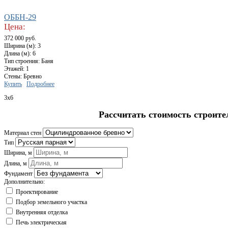
ОББН-29
Цена:
372 000 руб.
Ширина (м): 3
Длина (м): 6
Тип строения: Баня
Этажей: 1
Стены: Бревно
Купить
Подробнее
3x6
Рассчитать стоимость строите
Материал стен
Тип
Ширина, м
Длина, м
Фундамент
Дополнительно:
Проектирование
Подбор земельного участка
Внутренняя отделка
Печь электрическая