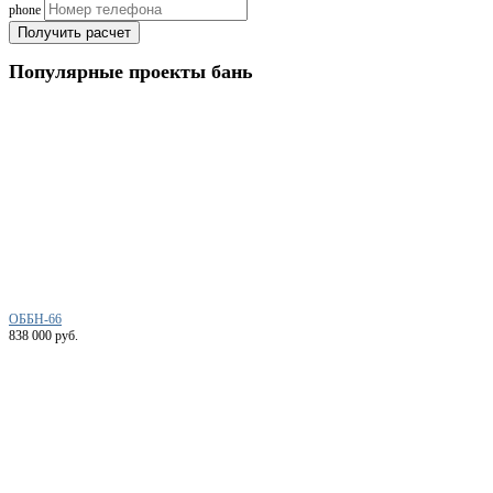
phone
Получить расчет
Популярные
проекты бань
ОББН-66
838 000 руб.