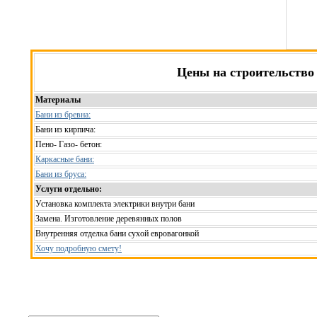
Цены на строительство
Материалы
Бани из бревна:
Бани из кирпича:
Пено- Газо- бетон:
Каркасные бани:
Бани из бруса:
Услуги отдельно:
Установка комплекта электрики внутри бани
Замена. Изготовление деревянных полов
Внутренняя отделка бани сухой евровагонкой
Хочу подробную смету!
Рассчитаем смету исходя из вашего б
(подберем оптимальные м