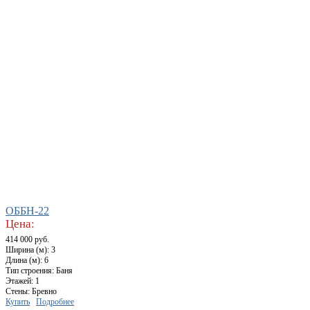
ОББН-22
Цена:
414 000 руб.
Ширина (м): 3
Длина (м): 6
Тип строения: Баня
Этажей: 1
Стены: Бревно
Купить
Подробнее