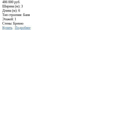
486 000 руб.
Ширина (м): 3
Длина (м): 6
Тип строения: Баня
Этажей: 1
Стены: Бревно
Купить
Подробнее