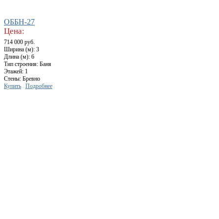
ОББН-27
Цена:
714 000 руб.
Ширина (м): 3
Длина (м): 6
Тип строения: Баня
Этажей: 1
Стены: Бревно
Купить
Подробнее