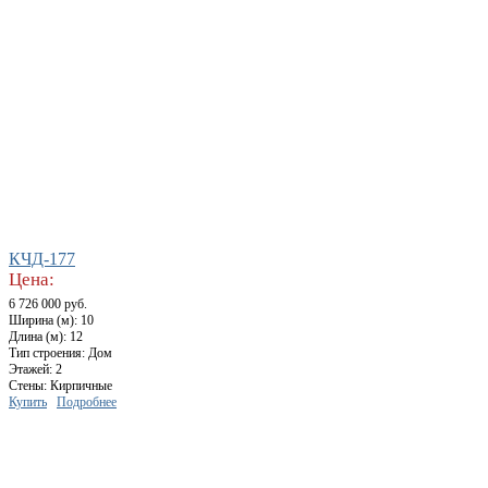
КЧД-177
Цена:
6 726 000 руб.
Ширина (м): 10
Длина (м): 12
Тип строения: Дом
Этажей: 2
Стены: Кирпичные
Купить
Подробнее