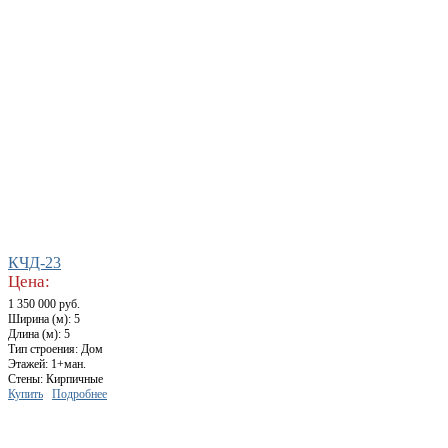
КЧД-23
Цена:
1 350 000 руб.
Ширина (м): 5
Длина (м): 5
Тип строения: Дом
Этажей: 1+ман.
Стены: Кирпичные
Купить
Подробнее