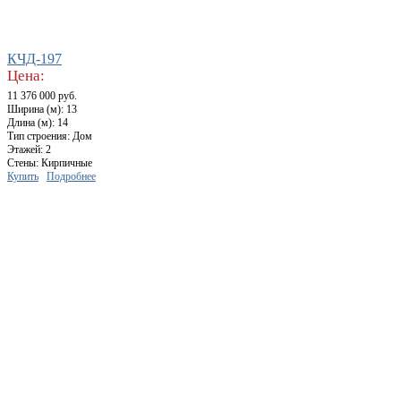
КЧД-197
Цена:
11 376 000 руб.
Ширина (м): 13
Длина (м): 14
Тип строения: Дом
Этажей: 2
Стены: Кирпичные
Купить
Подробнее