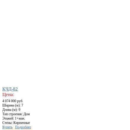
КЧД-82
Цена:
4 074 000 руб.
Ширина (м): 7
Длина (м): 9
Тип строения: Дом
Этажей: 1+ман.
Стены: Кирпичные
Купить
Подробнее