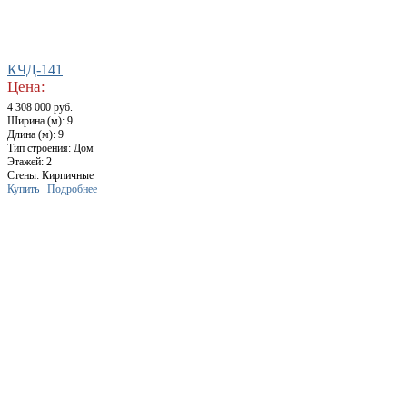
КЧД-141
Цена:
4 308 000 руб.
Ширина (м): 9
Длина (м): 9
Тип строения: Дом
Этажей: 2
Стены: Кирпичные
Купить
Подробнее