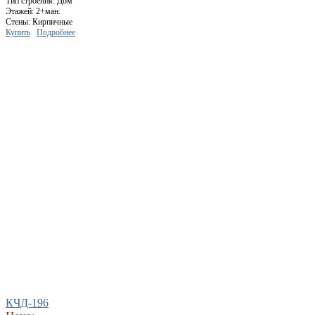
Тип строения: Дом
Этажей: 2+ман.
Стены: Кирпичные
Купить
Подробнее
КЧД-196