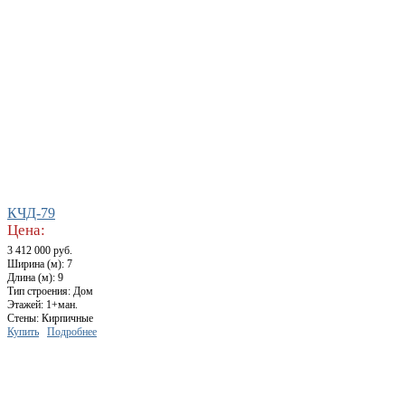
КЧД-79
Цена:
3 412 000 руб.
Ширина (м): 7
Длина (м): 9
Тип строения: Дом
Этажей: 1+ман.
Стены: Кирпичные
Купить
Подробнее