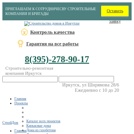
ПРИГЛАШАЕМ К СОТРУДНИЧЕСВУ СТРОИТЕЛЬНЫЕ
Оставить
КОМПАНИИ И БРИГАДЫ
заявку
Контроль качества
Гарантия на все работы
8(395)-278-90-17
Строительно-ремонтная
компания Иркутск
Иркутск, ул Ширямова 28/6
Ежедневно с 10 до 20
Главная
Проекты
Каталог всех проектов
СтройДом
Каркасные дома
Дома из газобетона
Главная