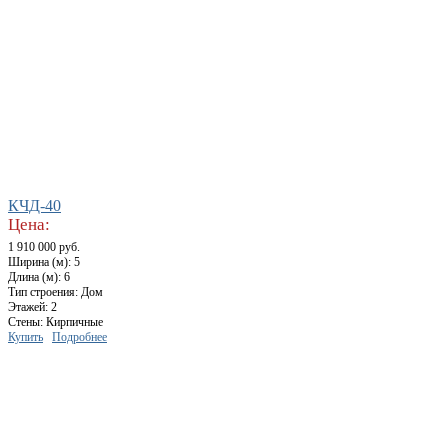
КЧД-40
Цена:
1 910 000 руб.
Ширина (м): 5
Длина (м): 6
Тип строения: Дом
Этажей: 2
Стены: Кирпичные
Купить
Подробнее