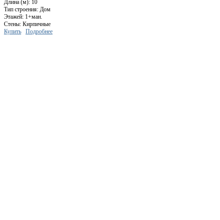
Длина (м): 10
Тип строения: Дом
Этажей: 1+ман.
Стены: Кирпичные
Купить
Подробнее