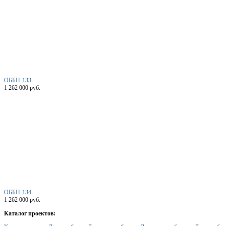
ОББН-133
1 262 000 руб.
ОББН-134
1 262 000 руб.
Каталог проектов: