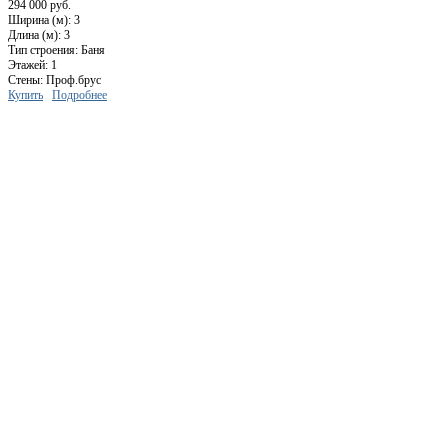
294 000 руб.
Ширина (м): 3
Длина (м): 3
Тип строения: Баня
Этажей: 1
Стены: Проф.брус
Купить
Подробнее