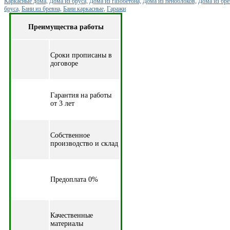
Каркасные дома,
Дома из бруса,
Дома из газобетона,
Дома из пеноблоков,
Дома из бре
бруса,
Бани из бревна,
Бани каркасные,
Гаражи
Преимущества работы
Cроки прописаны в
договоре
Гарантия на работы
от 3 лет
Собственное
производство и склад
Предоплата 0%
Качественные
материалы