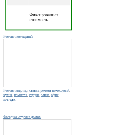
Фиксированная
стоимость
Ремонт помещений
Ремонт квартир
,
статьи
,
ремонт помещений
,
кухня
,
комнаты
,
студия
,
ванна
,
офис
,
коттедж
Фасадная отделка домов