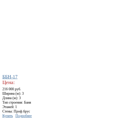
ББН-17
Цена:
216 000 руб.
Ширина (м): 3
Длина (м): 3
Тип строения: Баня
Этажей: 1
Стены: Проф.брус
Купить
Подробнее