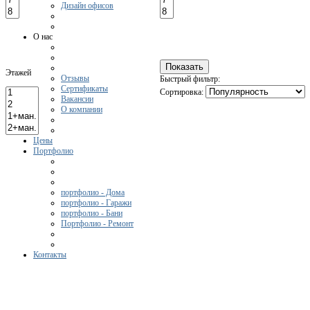
Дизайн офисов
О нас
Этажей
Отзывы
Быстрый фильтр:
Сертификаты
Сортировка:
Вакансии
О компании
Цены
Портфолио
портфолио - Дома
портфолио - Гаражи
портфолио - Бани
Портфолио - Ремонт
Контакты