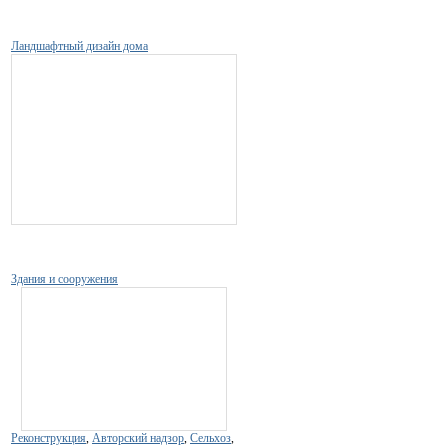
Ландшафтный дизайн дома
Здания и сооружения
Реконструкция
,
Авторский надзор
,
Сельхоз
,