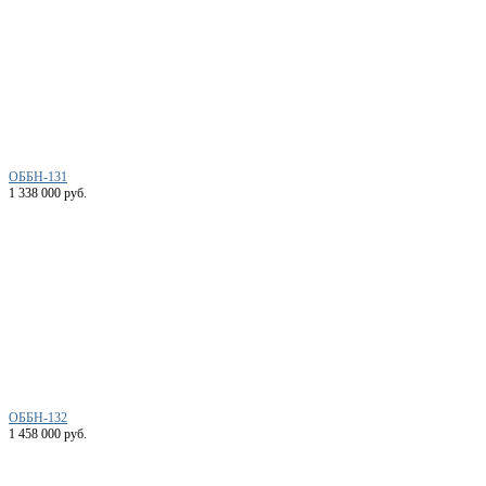
ОББН-131
1 338 000 руб.
ОББН-132
1 458 000 руб.