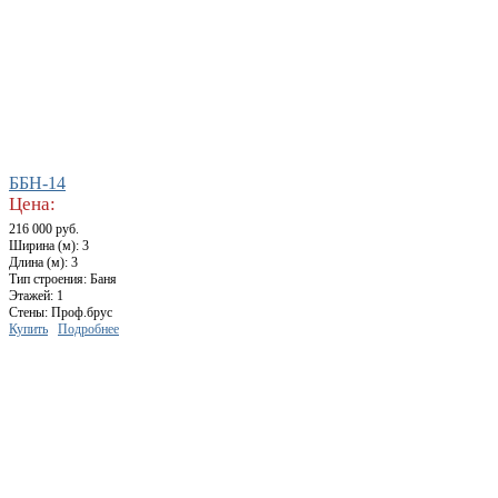
ББН-14
Цена:
216 000 руб.
Ширина (м): 3
Длина (м): 3
Тип строения: Баня
Этажей: 1
Стены: Проф.брус
Купить
Подробнее