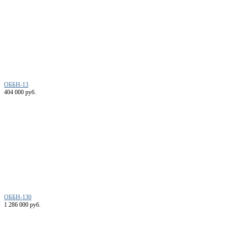
ОББН-13
404 000 руб.
ОББН-130
1 286 000 руб.