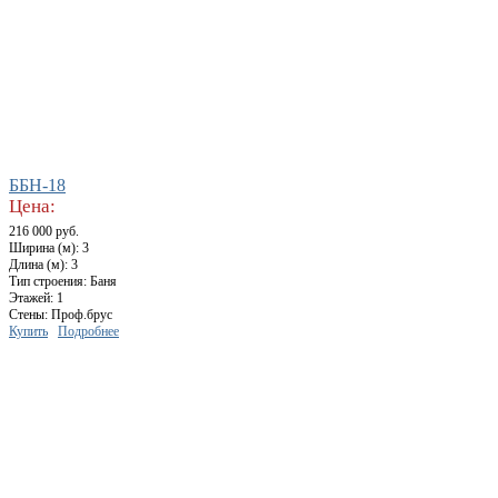
ББН-18
Цена:
216 000 руб.
Ширина (м): 3
Длина (м): 3
Тип строения: Баня
Этажей: 1
Стены: Проф.брус
Купить
Подробнее