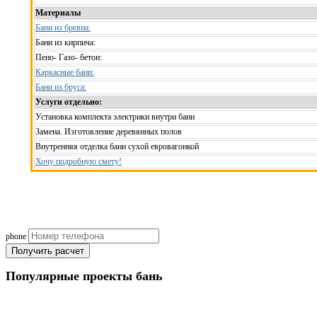
Материалы
Бани из бревна:
Бани из кирпича:
Пено- Газо- бетон:
Каркасные бани:
Бани из бруса:
Услуги отдельно:
Установка комплекта электрики внутри бани
Замена. Изготовление деревянных полов
Внутренняя отделка бани сухой евровагонкой
Хочу подробную смету!
Рассчитаем смету исходя из вашего б
(подберем оптимальные м
phone
Получить расчет
Популярные
проекты бань