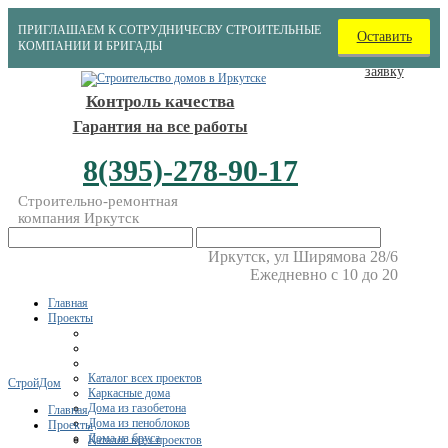
ПРИГЛАШАЕМ К СОТРУДНИЧЕСВУ СТРОИТЕЛЬНЫЕ
Оставить
КОМПАНИИ И БРИГАДЫ
заявку
Контроль качества
Гарантия на все работы
8(395)-278-90-17
Строительно-ремонтная
компания Иркутск
Иркутск, ул Ширямова 28/6
Ежедневно с 10 до 20
Главная
Проекты
Каталог всех проектов
СтройДом
Каркасные дома
Дома из газобетона
Главная
Дома из пеноблоков
Проекты
Дома из бруса
Каталог всех проектов