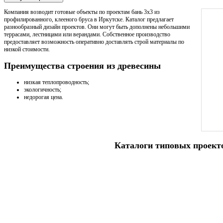
Компания возводит готовые объекты по проектам бань 3х3 из
профилированного, клееного бруса в Иркутске. Каталог предлагает
разнообразный дизайн проектов. Они могут быть дополнены небольшими
террасами, лестницами или верандами. Собственное производство
предоставляет возможность оперативно доставлять строй материалы по
низкой стоимости.
Преимущества строения из древесины
низкая теплопроводность;
экологичность;
недорогая цена.
Каталоги типовых проект