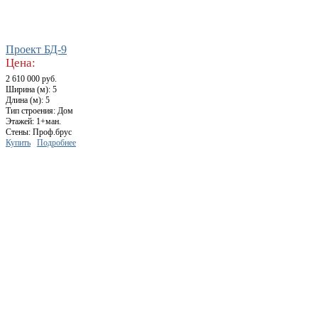
Проект БД-9
Цена:
2 610 000 руб.
Ширина (м): 5
Длина (м): 5
Тип строения: Дом
Этажей: 1+ман.
Стены: Проф.брус
Купить
Подробнее