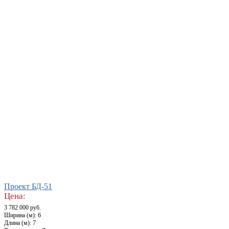
Проект БД-51
Цена:
3 782 000 руб.
Ширина (м): 6
Длина (м): 7