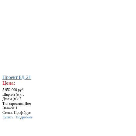
Проект БД-21
Цена:
5 952 000 руб.
Ширина (м): 5
Длина (м): 7
Тип строения: Дом
Этажей: 1
Стены: Проф.брус
Купить
Подробнее