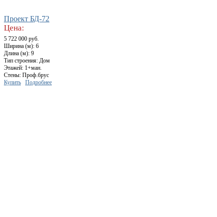
Проект БД-72
Цена:
5 722 000 руб.
Ширина (м): 6
Длина (м): 9
Тип строения: Дом
Этажей: 1+ман.
Стены: Проф.брус
Купить
Подробнее