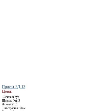
Проект БД-13
Цена:
3 350 000 руб.
Ширина (м): 5
Длина (м): 6
Тип строения: Дом