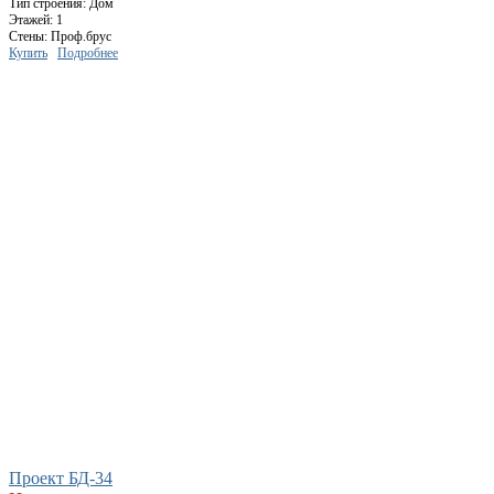
Тип строения: Дом
Этажей: 1
Стены: Проф.брус
Купить
Подробнее
Проект БД-34