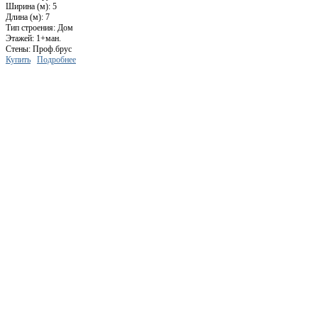
Ширина (м): 5
Длина (м): 7
Тип строения: Дом
Этажей: 1+ман.
Стены: Проф.брус
Купить
Подробнее