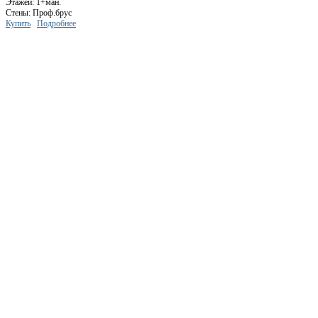
Этажей: 1+ман.
Стены: Проф.брус
Купить
Подробнее