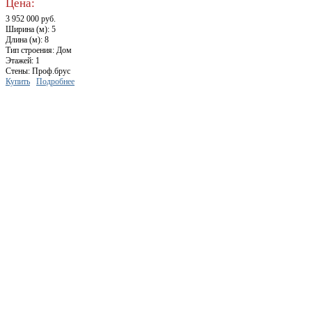
Цена:
3 952 000 руб.
Ширина (м): 5
Длина (м): 8
Тип строения: Дом
Этажей: 1
Стены: Проф.брус
Купить
Подробнее