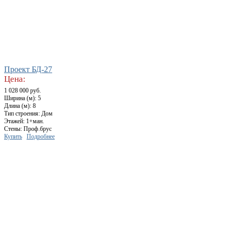
Проект БД-27
Цена:
1 028 000 руб.
Ширина (м): 5
Длина (м): 8
Тип строения: Дом
Этажей: 1+ман.
Стены: Проф.брус
Купить
Подробнее