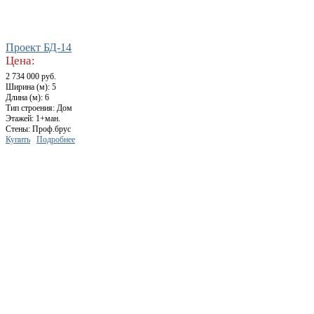
Проект БД-14
Цена:
2 734 000 руб.
Ширина (м): 5
Длина (м): 6
Тип строения: Дом
Этажей: 1+ман.
Стены: Проф.брус
Купить
Подробнее