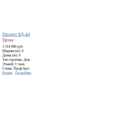
Проект БД-44
Цена:
3 314 000 руб.
Ширина (м): 6
Длина (м): 6
Тип строения: Дом
Этажей: 1+ман.
Стены: Проф.брус
Купить
Подробнее