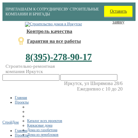
ПРИГЛАШАЕМ К СОТРУДНИЧЕСВУ СТРОИТЕЛЬНЫЕ
Оставить
КОМПАНИИ И БРИГАДЫ
заявку
Контроль качества
Гарантия на все работы
8(395)-278-90-17
Строительно-ремонтная
компания Иркутск
Иркутск, ул Ширямова 28/6
Ежедневно с 10 до 20
Главная
Проекты
Каталог всех проектов
СтройДом
Каркасные дома
Дома из газобетона
Главная
Дома из пеноблоков
Проекты