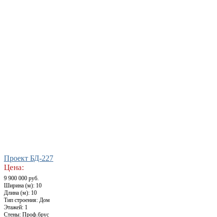
Проект БД-227
Цена:
9 900 000 руб.
Ширина (м): 10
Длина (м): 10
Тип строения: Дом
Этажей: 1
Стены: Проф.брус