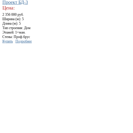
Проект БД-3
Цена:
2 356 000 руб.
Ширина (м): 5
Длина (м): 5
Тип строения: Дом
Этажей: 1+ман.
Стены: Проф.брус
Купить
Подробнее