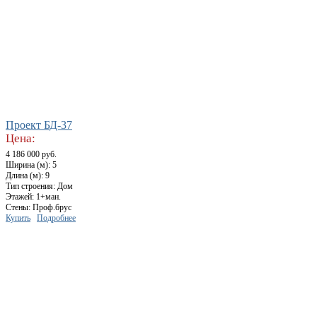
Проект БД-37
Цена:
4 186 000 руб.
Ширина (м): 5
Длина (м): 9
Тип строения: Дом
Этажей: 1+ман.
Стены: Проф.брус
Купить
Подробнее