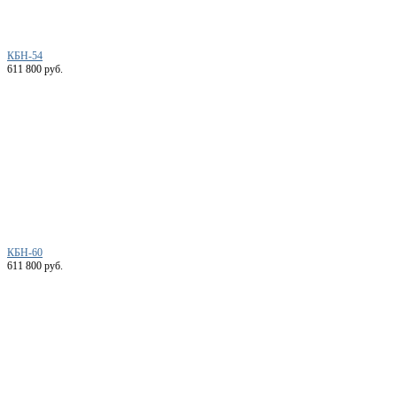
КБН-54
611 800 руб.
КБН-60
611 800 руб.