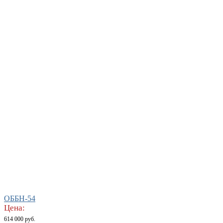
ОББН-54
Цена:
614 000 руб.