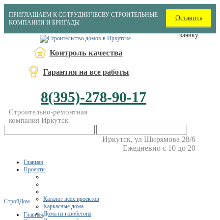
ПРИГЛАШАЕМ К СОТРУДНИЧЕСВУ СТРОИТЕЛЬНЫЕ
Оставить
КОМПАНИИ И БРИГАДЫ
заявку
Контроль качества
Гарантия на все работы
8(395)-278-90-17
Строительно-ремонтная
компания Иркутск
Иркутск, ул Ширямова 28/6
Ежедневно с 10 до 20
Главная
Проекты
Каталог всех проектов
СтройДом
Каркасные дома
Дома из газобетона
Главная