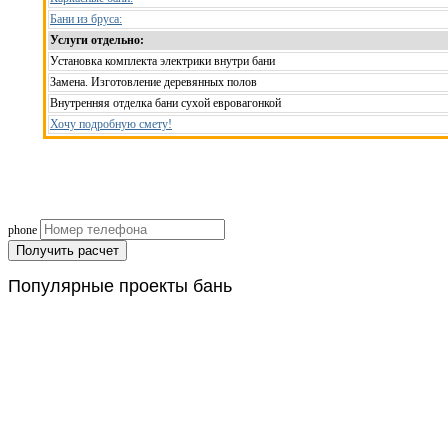
Бани из бруса:
Услуги отдельно:
Установка комплекта электрики внутри бани
Замена. Изготовление деревянных полов
Внутренняя отделка бани сухой евровагонкой
Хочу подробную смету!
Рассчитаем смету исходя из вашего б
(подберем оптимальные м
phone
Получить расчет
Популярные
проекты бань