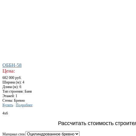
ОББН-58
Цена:
682 000 руб.
Ширина (м): 4
Длина (м): 6
Тип строения: Баня
Этажей: 1
Стены: Бревно
Купить
Подробнее
4x6
Рассчитать стоимость строите
Материал стен