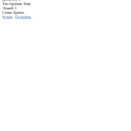
Тип строения: Баня
Этажей: 1
Стены: Бревно
Купить
Подробнее