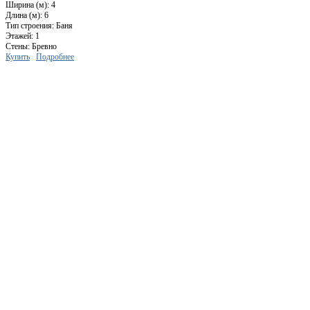
Ширина (м): 4
Длина (м): 6
Тип строения: Баня
Этажей: 1
Стены: Бревно
Купить
Подробнее