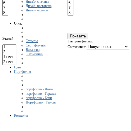
Дизайн спальни
Дизайн ресторана
Дизайн офисов
О нас
Этажей
Отзывы
Быстрый фильтр:
Сертификаты
Сортировка:
Вакансии
О компании
Цены
Портфолио
портфолио - Дома
портфолио - Гаражи
портфолио - Бани
Портфолио - Ремонт
Контакты