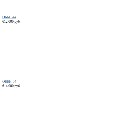
ОББН-44
612 000 руб.
ОББН-54
614 000 руб.