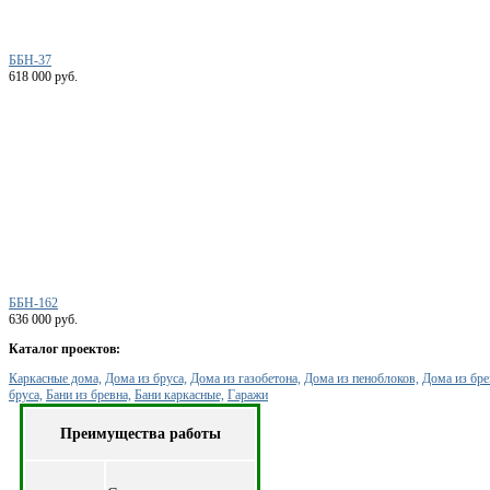
ББН-37
618 000 руб.
ББН-162
636 000 руб.
Каталог проектов:
Каркасные дома,
Дома из бруса,
Дома из газобетона,
Дома из пеноблоков,
Дома из бре
бруса,
Бани из бревна,
Бани каркасные,
Гаражи
Преимущества работы