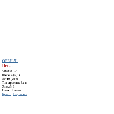
ОББН-51
Цена:
518 000 руб.
Ширина (м): 4
Длина (м): 6
Тип строения: Баня
Этажей: 1
Стены: Бревно
Купить
Подробнее