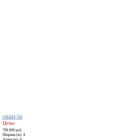
ОББН-56
Цена:
788 000 руб.
Ширина (м): 4
Длина (м): 6