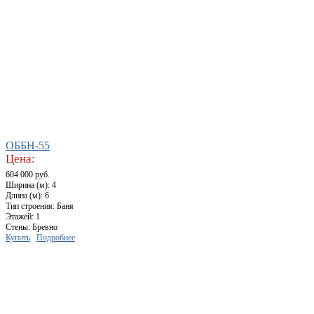
ОББН-55
Цена:
604 000 руб.
Ширина (м): 4
Длина (м): 6
Тип строения: Баня
Этажей: 1
Стены: Бревно
Купить
Подробнее