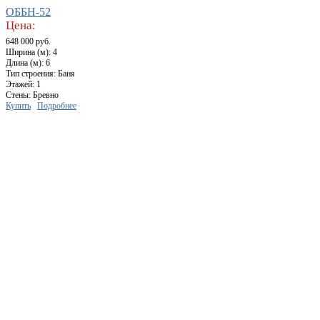
ОББН-52
Цена:
648 000 руб.
Ширина (м): 4
Длина (м): 6
Тип строения: Баня
Этажей: 1
Стены: Бревно
Купить
Подробнее