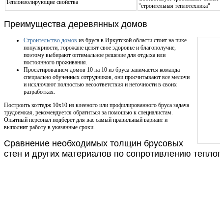
Теплоизолирующие свойства
"строительная теплотехника"
Преимущества деревянных домов
Строительство домов
из бруса в Иркутской области стоит на пике
популярности, горожане ценят свое здоровье и благополучие,
поэтому выбирают оптимальное решение для отдыха или
постоянного проживания.
Проектированием домов 10 на 10 из бруса занимается команда
специально обученных сотрудников, они просчитывают все мелочи
и исключают полностью несоответствия и неточности в своих
разработках.
Построить коттедж 10х10 из клееного или профилированного бруса задача
трудоемкая, рекомендуется обратиться за помощью к специалистам.
Опытный персонал подберет для вас самый правильный вариант и
выполнит работу в указанные сроки.
Сравнение необходимых толщин брусовых
стен и других материалов по сопротивлению тепло