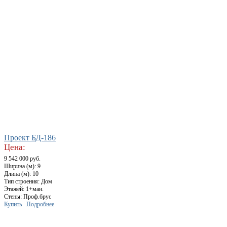
Проект БД-186
Цена:
9 542 000 руб.
Ширина (м): 9
Длина (м): 10
Тип строения: Дом
Этажей: 1+ман.
Стены: Проф.брус
Купить
Подробнее