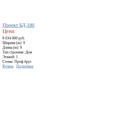
Проект БД-180
Цена:
8 034 000 руб.
Ширина (м): 9
Длина (м): 9
Тип строения: Дом
Этажей: 1
Стены: Проф.брус
Купить
Подробнее