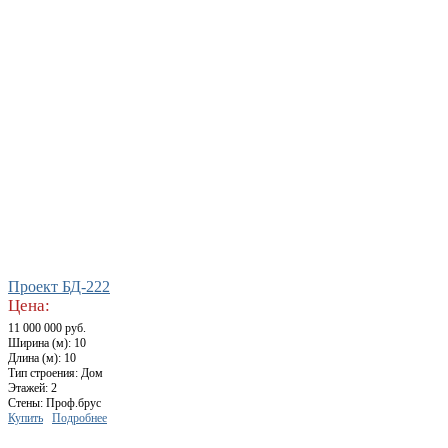
Проект БД-222
Цена:
11 000 000 руб.
Ширина (м): 10
Длина (м): 10
Тип строения: Дом
Этажей: 2
Стены: Проф.брус
Купить
Подробнее