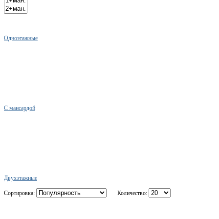
Одноэтажные
С мансардой
Двухэтажные
Сортировка:
Количество: