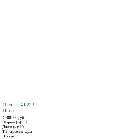
Проект БД-223
Цена:
4 200 000 руб.
Ширина (м): 10
Длина (м): 10
Тип строения: Дом
Этажей: 2