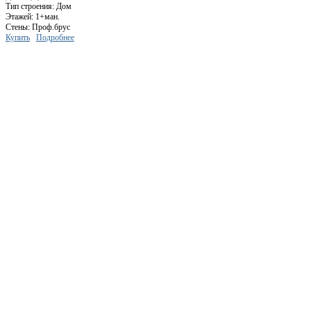
Тип строения: Дом
Этажей: 1+ман.
Стены: Проф.брус
Купить
Подробнее