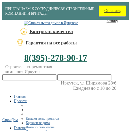
ПРИГЛАШАЕМ К СОТРУДНИЧЕСВУ СТРОИТЕЛЬНЫЕ
Оставить
КОМПАНИИ И БРИГАДЫ
заявку
Контроль качества
Гарантия на все работы
8(395)-278-90-17
Строительно-ремонтная
компания Иркутск
Иркутск, ул Ширямова 28/6
Ежедневно с 10 до 20
Главная
Проекты
Каталог всех проектов
СтройДом
Каркасные дома
Дома из газобетона
Главная