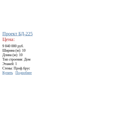
Проект БД-225
Цена:
9 840 000 руб.
Ширина (м): 10
Длина (м): 10
Тип строения: Дом
Этажей: 1
Стены: Проф.брус
Купить
Подробнее