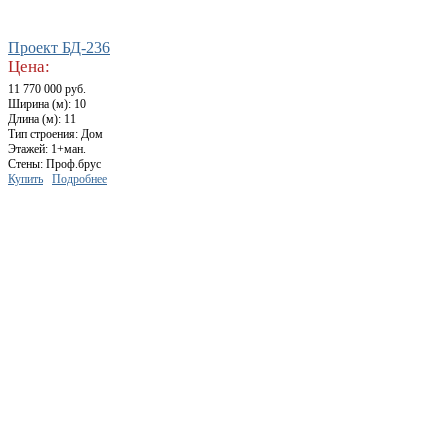
Проект БД-236
Цена:
11 770 000 руб.
Ширина (м): 10
Длина (м): 11
Тип строения: Дом
Этажей: 1+ман.
Стены: Проф.брус
Купить
Подробнее