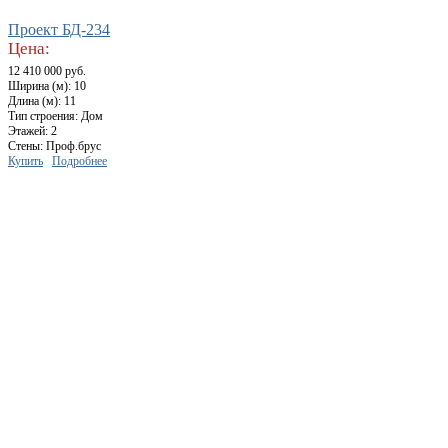
Проект БД-234
Цена:
12 410 000 руб.
Ширина (м): 10
Длина (м): 11
Тип строения: Дом
Этажей: 2
Стены: Проф.брус
Купить
Подробнее