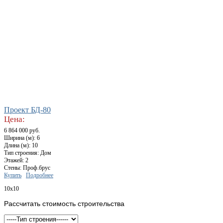
Проект БД-80
Цена:
6 864 000 руб.
Ширина (м): 6
Длина (м): 10
Тип строения: Дом
Этажей: 2
Стены: Проф.брус
Купить
Подробнее
10x10
Рассчитать стоимость строительства