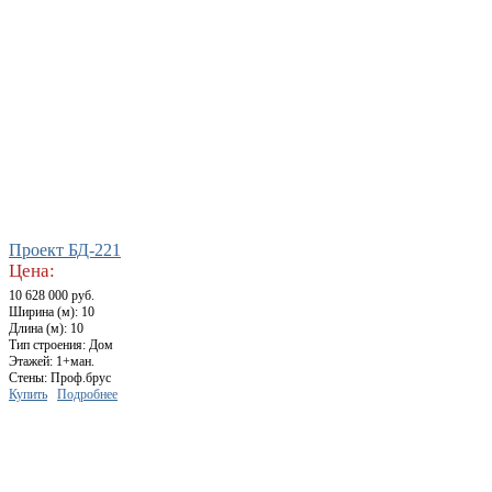
Проект БД-221
Цена:
10 628 000 руб.
Ширина (м): 10
Длина (м): 10
Тип строения: Дом
Этажей: 1+ман.
Стены: Проф.брус
Купить
Подробнее